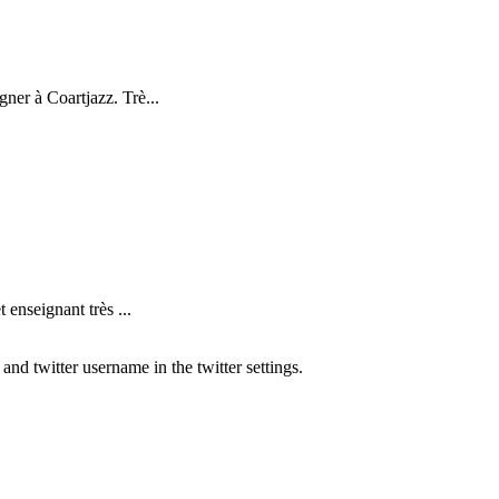
ner à Coartjazz. Trè...
nseignant très ...
nd twitter username in the twitter settings.