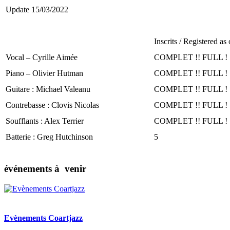
Update 15/03/2022
Inscrits / Registered as
Vocal – Cyrille Aimée
COMPLET !! FULL !
Piano – Olivier Hutman
COMPLET !! FULL !
Guitare : Michael Valeanu
COMPLET !! FULL !
Contrebasse : Clovis Nicolas
COMPLET !! FULL !
Soufflants : Alex Terrier
COMPLET !! FULL !
Batterie : Greg Hutchinson
5
événements à venir
Evènements Coartjazz