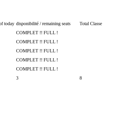
 of today
disponibilité / remaining seats
Total Classe
COMPLET !! FULL !
COMPLET !! FULL !
COMPLET !! FULL !
COMPLET !! FULL !
COMPLET !! FULL !
3
8