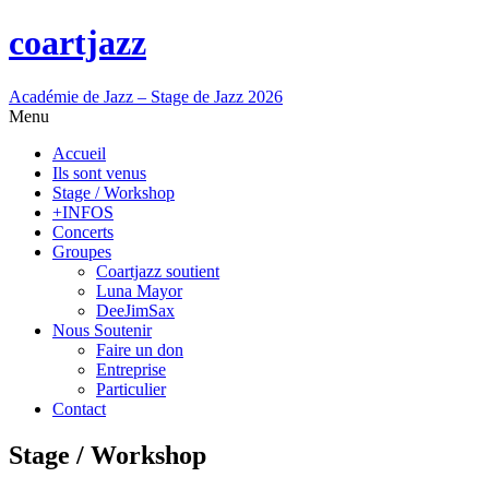
coartjazz
Académie de Jazz – Stage de Jazz 2026
Menu
Accueil
Ils sont venus
Stage / Workshop
+INFOS
Concerts
Groupes
Coartjazz soutient
Luna Mayor
DeeJimSax
Nous Soutenir
Faire un don
Entreprise
Particulier
Contact
Stage / Workshop