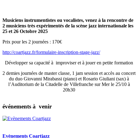
Musiciens instrumentistes ou vocalistes, venez à la rencontre de
2 musiciens très expérimentés de la scène jazz internationale les
25 et 26 Octobre 2025
Prix pour les 2 journées : 170€
http://coartjazz.fr/formulaire-inscription-stage-jazz/
Développer sa capacité à improviser et à jouer en petite formation
2 demies journées de master classe, 1 jam session et accès au concert
du duo Giovanni Mirabassi (piano) et Rosario Giuliani (sax) à
l’Auditorium de la Citadelle de Villefranche sur Mer le 25/10 à
20h30
événements à venir
Evènements Coartjazz