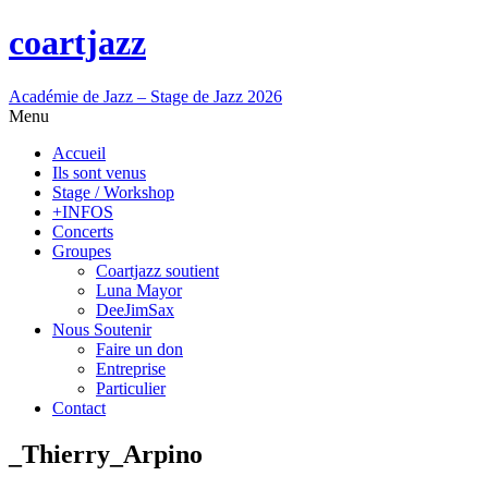
coartjazz
Académie de Jazz – Stage de Jazz 2026
Menu
Accueil
Ils sont venus
Stage / Workshop
+INFOS
Concerts
Groupes
Coartjazz soutient
Luna Mayor
DeeJimSax
Nous Soutenir
Faire un don
Entreprise
Particulier
Contact
_Thierry_Arpino