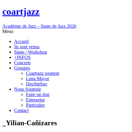
coartjazz
Académie de Jazz – Stage de Jazz 2026
Menu
Accueil
Ils sont venus
Stage / Workshop
+INFOS
Concerts
Groupes
Coartjazz soutient
Luna Mayor
DeeJimSax
Nous Soutenir
Faire un don
Entreprise
Particulier
Contact
_Yilian-Cañizares