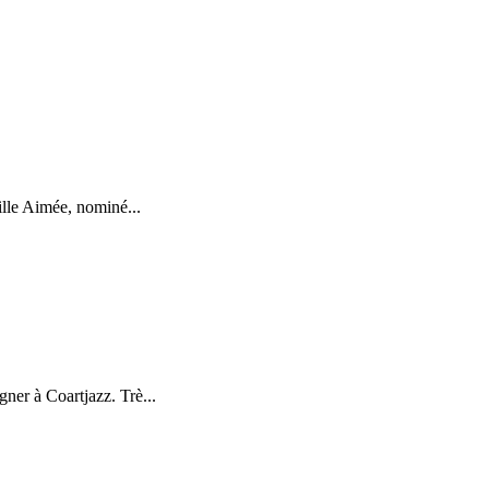
ille Aimée, nominé...
ner à Coartjazz. Trè...