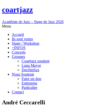
coartjazz
Académie de Jazz – Stage de Jazz 2026
Menu
Accueil
Ils sont venus
Stage / Workshop
+INFOS
Concerts
Groupes
Coartjazz soutient
Luna Mayor
DeeJimSax
Nous Soutenir
Faire un don
Entreprise
Particulier
Contact
André Ceccarelli