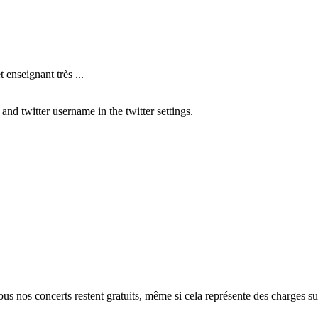
nseignant très ...
nd twitter username in the twitter settings.
ous nos concerts restent gratuits, même si cela représente des charges 