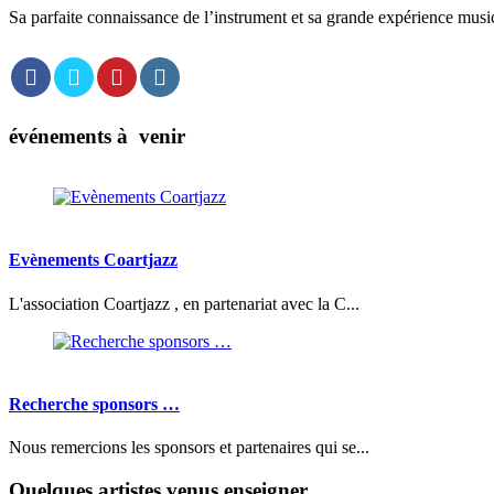
Sa parfaite connaissance de l’instrument et sa grande expérience music
événements à venir
Evènements Coartjazz
L'association Coartjazz , en partenariat avec la C...
Recherche sponsors …
Nous remercions les sponsors et partenaires qui se...
Quelques artistes venus enseigner