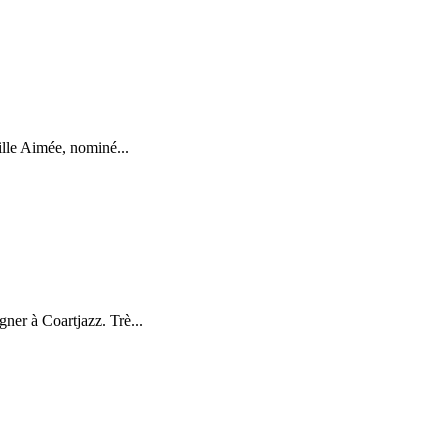
ille Aimée, nominé...
ner à Coartjazz. Trè...