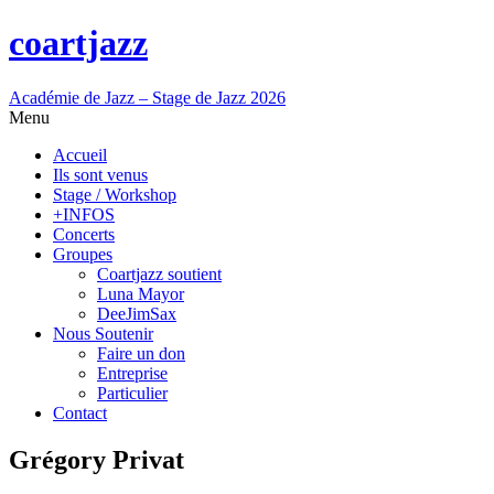
coartjazz
Académie de Jazz – Stage de Jazz 2026
Menu
Accueil
Ils sont venus
Stage / Workshop
+INFOS
Concerts
Groupes
Coartjazz soutient
Luna Mayor
DeeJimSax
Nous Soutenir
Faire un don
Entreprise
Particulier
Contact
Grégory Privat