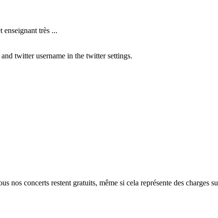
nseignant très ...
nd twitter username in the twitter settings.
ous nos concerts restent gratuits, même si cela représente des charges 