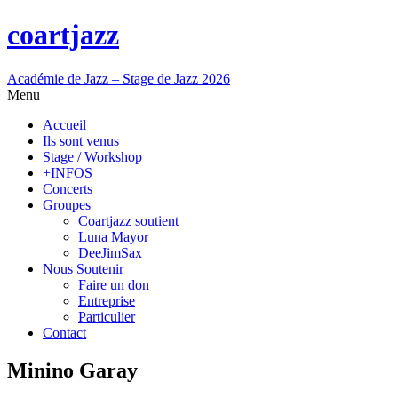
coartjazz
Académie de Jazz – Stage de Jazz 2026
Menu
Accueil
Ils sont venus
Stage / Workshop
+INFOS
Concerts
Groupes
Coartjazz soutient
Luna Mayor
DeeJimSax
Nous Soutenir
Faire un don
Entreprise
Particulier
Contact
Minino Garay