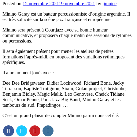
Posted on
15 novembre 2021
19 novembre 2021
by
jimnice
Minino Garay est un batteur percussionniste d’origine argentine. Il
est très sollicité sur la scène jazz française et européenne.
Minino sera présent à Coartjazz avec sa bonne humeur
communicative, et proposera chaque matin des sessions de rythmes
ou percussions.
Il sera également présent pour mener les ateliers de petites
formations l’après-midi, en proposant des variations rythmiques
spécifiques.
il a notamment joué avec :
Dee Dee Bridgewater, Didier Lockwood, Richard Bona, Jacky
Terrasson, Baptiste Trotignon, Sixun, Gotan project, Christophe,
Benjamin Biolay, Magic Malik, Leo Genovese, Cheick Tidiane
Seck, Omar Penne, Paris Jazz Big Band, Minino Garay et les
tambours du sud, Frapadingos …
C’est un grand plaisir de compter Minino parmi nous cet été.