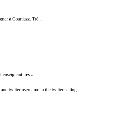
ner à Coartjazz. Trè...
nseignant très ...
nd twitter username in the twitter settings.