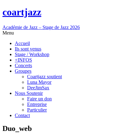
coartjazz
Académie de Jazz – Stage de Jazz 2026
Menu
Accueil
Ils sont venus
Stage / Workshop
+INFOS
Concerts
Groupes
Coartjazz soutient
Luna Mayor
DeeJimSax
Nous Soutenir
Faire un don
Entreprise
Particulier
Contact
Duo_web