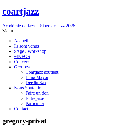
coartjazz
Académie de Jazz – Stage de Jazz 2026
Menu
Accueil
Ils sont venus
Stage / Workshop
+INFOS
Concerts
Groupes
Coartjazz soutient
Luna Mayor
DeeJimSax
Nous Soutenir
Faire un don
Entreprise
Particulier
Contact
gregory-privat