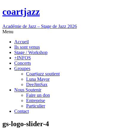
coartjazz
Académie de Jazz – Stage de Jazz 2026
Menu
Accueil
Ils sont venus
Stage / Workshop
+INFOS
Concerts
Groupes
Coartjazz soutient
Luna Mayor
DeeJimSax
Nous Soutenir
Faire un don
Entreprise
Particulier
Contact
gs-logo-slider-4