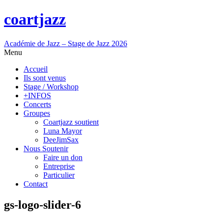
coartjazz
Académie de Jazz – Stage de Jazz 2026
Menu
Accueil
Ils sont venus
Stage / Workshop
+INFOS
Concerts
Groupes
Coartjazz soutient
Luna Mayor
DeeJimSax
Nous Soutenir
Faire un don
Entreprise
Particulier
Contact
gs-logo-slider-6