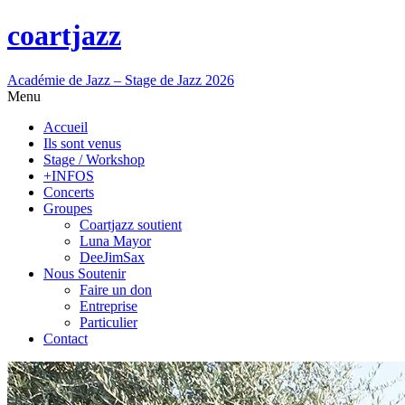
coartjazz
Académie de Jazz – Stage de Jazz 2026
Menu
Accueil
Ils sont venus
Stage / Workshop
+INFOS
Concerts
Groupes
Coartjazz soutient
Luna Mayor
DeeJimSax
Nous Soutenir
Faire un don
Entreprise
Particulier
Contact