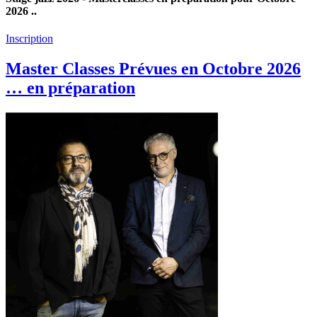
2026 ..
Inscription
Master Classes Prévues en Octobre 2026
… en préparation