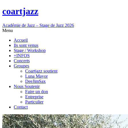
coartjazz
Académie de Jazz – Stage de Jazz 2026
Menu
Accueil
Ils sont venus
Stage / Workshop
+INFOS
Concerts
Groupes
Coartjazz soutient
Luna Mayor
DeeJimSax
Nous Soutenir
Faire un don
Entreprise
Particulier
Contact