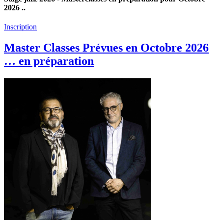
2026 ..
Inscription
Master Classes Prévues en Octobre 2026
… en préparation