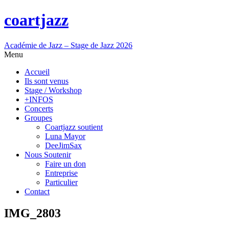
coartjazz
Académie de Jazz – Stage de Jazz 2026
Menu
Accueil
Ils sont venus
Stage / Workshop
+INFOS
Concerts
Groupes
Coartjazz soutient
Luna Mayor
DeeJimSax
Nous Soutenir
Faire un don
Entreprise
Particulier
Contact
IMG_2803