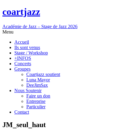
coartjazz
Académie de Jazz – Stage de Jazz 2026
Menu
Accueil
Ils sont venus
Stage / Workshop
+INFOS
Concerts
Groupes
Coartjazz soutient
Luna Mayor
DeeJimSax
Nous Soutenir
Faire un don
Entreprise
Particulier
Contact
JM_seul_haut