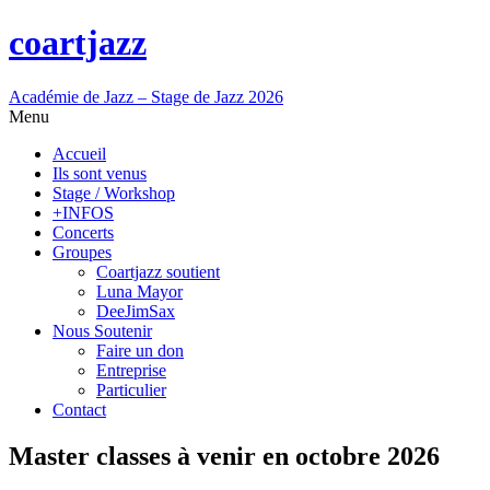
coartjazz
Académie de Jazz – Stage de Jazz 2026
Menu
Accueil
Ils sont venus
Stage / Workshop
+INFOS
Concerts
Groupes
Coartjazz soutient
Luna Mayor
DeeJimSax
Nous Soutenir
Faire un don
Entreprise
Particulier
Contact
Master classes à venir en octobre 2026