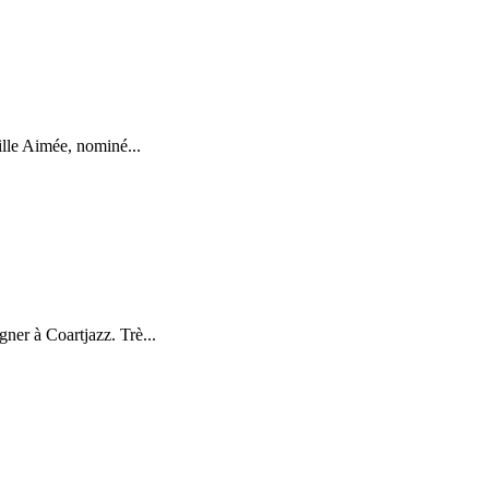
ille Aimée, nominé...
ner à Coartjazz. Trè...