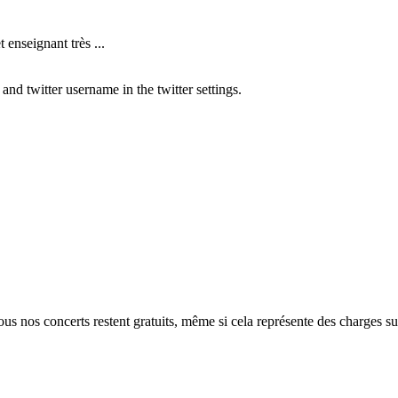
nseignant très ...
nd twitter username in the twitter settings.
ous nos concerts restent gratuits, même si cela représente des charges 