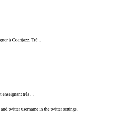
ner à Coartjazz. Trè...
nseignant très ...
nd twitter username in the twitter settings.