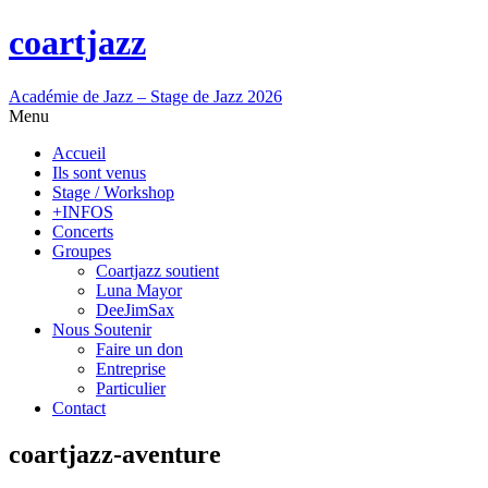
coartjazz
Académie de Jazz – Stage de Jazz 2026
Menu
Accueil
Ils sont venus
Stage / Workshop
+INFOS
Concerts
Groupes
Coartjazz soutient
Luna Mayor
DeeJimSax
Nous Soutenir
Faire un don
Entreprise
Particulier
Contact
coartjazz-aventure