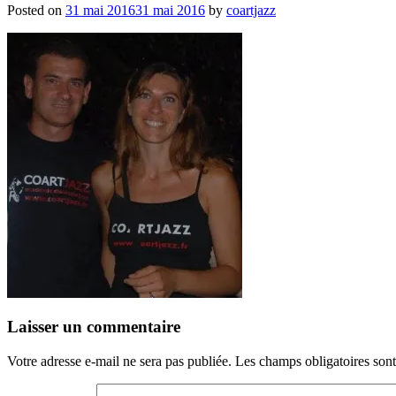
Posted on
31 mai 2016
31 mai 2016
by
coartjazz
Laisser un commentaire
Votre adresse e-mail ne sera pas publiée.
Les champs obligatoires son