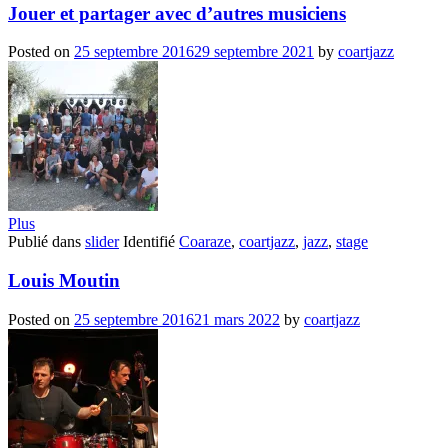
Jouer et partager avec d’autres musiciens
Posted on
25 septembre 2016
29 septembre 2021
by
coartjazz
Plus
Publié dans
slider
Identifié
Coaraze
,
coartjazz
,
jazz
,
stage
Louis Moutin
Posted on
25 septembre 2016
21 mars 2022
by
coartjazz