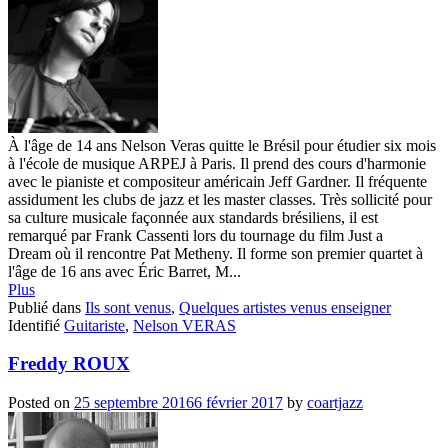
À l'âge de 14 ans Nelson Veras quitte le Brésil pour étudier six mois
à l'école de musique ARPEJ à Paris. Il prend des cours d'harmonie
avec le pianiste et compositeur américain Jeff Gardner. Il fréquente
assidument les clubs de jazz et les master classes. Très sollicité pour
sa culture musicale façonnée aux standards brésiliens, il est
remarqué par Frank Cassenti lors du tournage du film Just a
Dream où il rencontre Pat Metheny. Il forme son premier quartet à
l'âge de 16 ans avec Éric Barret, M...
Plus
Publié dans
Ils sont venus
,
Quelques artistes venus enseigner
Identifié
Guitariste
,
Nelson VERAS
Freddy ROUX
Posted on
25 septembre 2016
6 février 2017
by
coartjazz