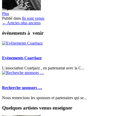
Plus
Publié dans
Ils sont venus
Navigation
←
Articles plus anciens
des
événements à venir
articles
Evènements Coartjazz
L'association Coartjazz , en partenariat avec la C...
Recherche sponsors …
Nous remercions les sponsors et partenaires qui se...
Quelques artistes venus enseigner