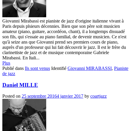
Giovanni Mirabassi est pianiste de jazz d'origine italienne vivant à
Paris depuis plsieurs décennies. Bien que son père soit musicien
amateur (piano, guitare, accordéon, chant), il a longtemps dissuadé
son fils, qui s'essaie au piano familial, de devenir musicien. Ce n'est
qu'à seize ans que Giovanni prend ses premiers cours de piano,
auprès d'un professeur qui lui fait découvrir le jazz. Il est le frère du
clarinettiste de jazz et de musique contemporaine Gabriele
Mirabassi. En Itali...
Plus
Publié dans
Ils sont venus
Identifié
Giovanni MIRABASSI
,
Pianiste
de jazz
Daniel MILLE
Posted on
25 septembre 2016
4 janvier 2017
by
coartjazz