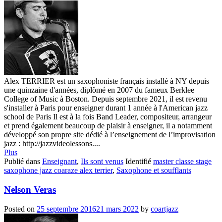
Alex TERRIER est un saxophoniste français installé à NY depuis
une quinzaine d'années, diplômé en 2007 du fameux Berklee
College of Music à Boston. Depuis septembre 2021, il est revenu
s'installer à Paris pour enseigner durant 1 année à l'American jazz
school de Paris Il est à la fois Band Leader, compositeur, arrangeur
et prend également beaucoup de plaisir à enseigner, il a notamment
développé son propre site dédié à l’enseignement de l’improvisation
jazz : http://jazzvideolessons....
Plus
Publié dans
Enseignant
,
Ils sont venus
Identifié
master classe stage
saxophone jazz coaraze alex terrier
,
Saxophone et soufflants
Nelson Veras
Posted on
25 septembre 2016
21 mars 2022
by
coartjazz