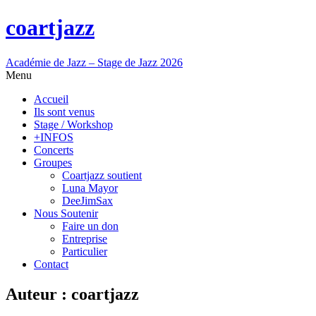
coartjazz
Académie de Jazz – Stage de Jazz 2026
Menu
Accueil
Ils sont venus
Stage / Workshop
+INFOS
Concerts
Groupes
Coartjazz soutient
Luna Mayor
DeeJimSax
Nous Soutenir
Faire un don
Entreprise
Particulier
Contact
Auteur :
coartjazz