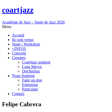
coartjazz
Académie de Jazz – Stage de Jazz 2026
Menu
Accueil
Ils sont venus
Stage / Workshop
+INFOS
Concerts
Groupes
Coartjazz soutient
Luna Mayor
DeeJimSax
Nous Soutenir
Faire un don
Entreprise
Particulier
Contact
Felipe Cabrera