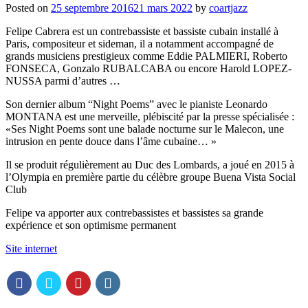
Posted on
25 septembre 2016
21 mars 2022
by
coartjazz
Felipe Cabrera est un contrebassiste et bassiste cubain installé à
Paris, compositeur et sideman, il a notamment accompagné de
grands musiciens prestigieux comme Eddie PALMIERI, Roberto
FONSECA, Gonzalo RUBALCABA ou encore Harold LOPEZ-
NUSSA parmi d’autres …
Son dernier album “Night Poems” avec le pianiste Leonardo
MONTANA est une merveille, plébiscité par la presse spécialisée :
«Ses Night Poems sont une balade nocturne sur le Malecon, une
intrusion en pente douce dans l’âme cubaine… »
Il se produit régulièrement au Duc des Lombards, a joué en 2015 à
l’Olympia en première partie du célèbre groupe Buena Vista Social
Club
Felipe va apporter aux contrebassistes et bassistes sa grande
expérience et son optimisme permanent
Site internet