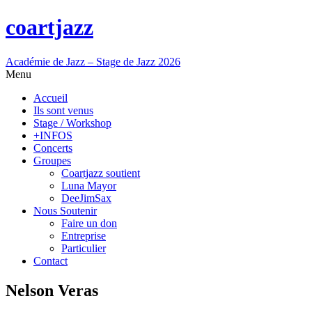
coartjazz
Académie de Jazz – Stage de Jazz 2026
Menu
Accueil
Ils sont venus
Stage / Workshop
+INFOS
Concerts
Groupes
Coartjazz soutient
Luna Mayor
DeeJimSax
Nous Soutenir
Faire un don
Entreprise
Particulier
Contact
Nelson Veras