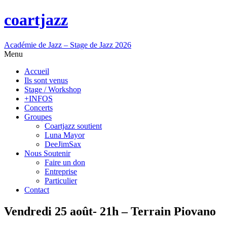
coartjazz
Académie de Jazz – Stage de Jazz 2026
Menu
Accueil
Ils sont venus
Stage / Workshop
+INFOS
Concerts
Groupes
Coartjazz soutient
Luna Mayor
DeeJimSax
Nous Soutenir
Faire un don
Entreprise
Particulier
Contact
Vendredi 25 août- 21h – Terrain Piovano