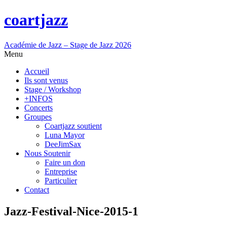
coartjazz
Académie de Jazz – Stage de Jazz 2026
Menu
Accueil
Ils sont venus
Stage / Workshop
+INFOS
Concerts
Groupes
Coartjazz soutient
Luna Mayor
DeeJimSax
Nous Soutenir
Faire un don
Entreprise
Particulier
Contact
Jazz-Festival-Nice-2015-1