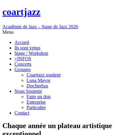
coartjazz
Académie de Jazz – Stage de Jazz 2026
Menu
Accueil
Ils sont venus
Stage / Workshop
+INFOS
Concerts
Groupes
Coartjazz soutient
Luna Mayor
DeeJimSax
Nous Soutenir
Faire un don
Entreprise
Particulier
Contact
Chaque année un plateau artistique
exceptionnel