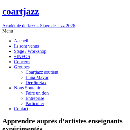
coartjazz
Académie de Jazz – Stage de Jazz 2026
Menu
Accueil
Ils sont venus
Stage / Workshop
+INFOS
Concerts
Groupes
Coartjazz soutient
Luna Mayor
DeeJimSax
Nous Soutenir
Faire un don
Entreprise
Particulier
Contact
Apprendre auprès d’artistes enseignants
expérimentés