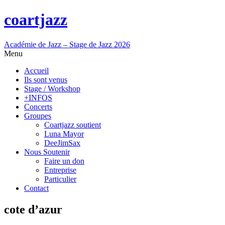
coartjazz
Académie de Jazz – Stage de Jazz 2026
Menu
Accueil
Ils sont venus
Stage / Workshop
+INFOS
Concerts
Groupes
Coartjazz soutient
Luna Mayor
DeeJimSax
Nous Soutenir
Faire un don
Entreprise
Particulier
Contact
cote d’azur