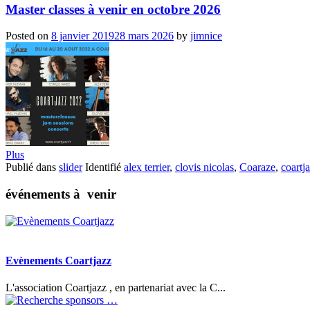
Master classes à venir en octobre 2026
Posted on
8 janvier 2019
28 mars 2026
by
jimnice
Plus
Publié dans
slider
Identifié
alex terrier
,
clovis nicolas
,
Coaraze
,
coartj
événements à venir
Evènements Coartjazz
L'association Coartjazz , en partenariat avec la C...