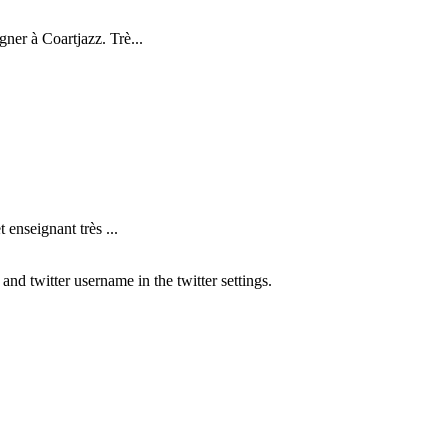
ner à Coartjazz. Trè...
nseignant très ...
nd twitter username in the twitter settings.