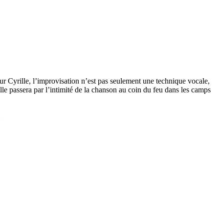
r Cyrille, l’improvisation n’est pas seulement une technique vocale,
lle passera par l’intimité de la chanson au coin du feu dans les camps