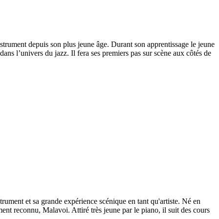
nstrument depuis son plus jeune âge. Durant son apprentissage le jeune
ans l’univers du jazz. Il fera ses premiers pas sur scène aux côtés de
trument et sa grande expérience scénique en tant qu'artiste. Né en
ent reconnu, Malavoi. Attiré très jeune par le piano, il suit des cours