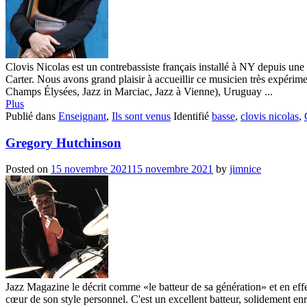
Clovis Nicolas est un contrebassiste français installé à NY depuis une 
Carter. Nous avons grand plaisir à accueillir ce musicien très expérime
Champs Élysées, Jazz in Marciac, Jazz à Vienne), Uruguay ...
Plus
Publié dans
Enseignant
,
Ils sont venus
Identifié
basse
,
clovis nicolas
,
Gregory Hutchinson
Posted on
15 novembre 2021
15 novembre 2021
by
jimnice
Jazz Magazine le décrit comme «le batteur de sa génération» et en effe
cœur de son style personnel. C'est un excellent batteur, solidement enr