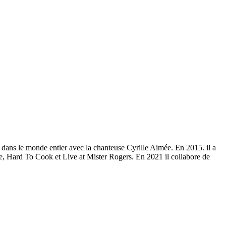
 dans le monde entier avec la chanteuse Cyrille Aimée. En 2015. il a
me, Hard To Cook et Live at Mister Rogers. En 2021 il collabore de