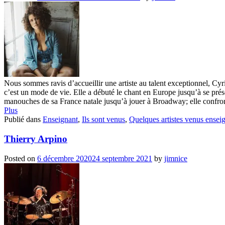
Nous sommes ravis d’accueillir une artiste au talent exceptionnel, C
c’est un mode de vie. Elle a débuté le chant en Europe jusqu’à se prése
manouches de sa France natale jusqu’à jouer à Broadway; elle confron
Plus
Publié dans
Enseignant
,
Ils sont venus
,
Quelques artistes venus ensei
Thierry Arpino
Posted on
6 décembre 2020
24 septembre 2021
by
jimnice