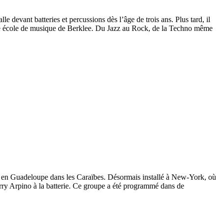
e devant batteries et percussions dès l’âge de trois ans. Plus tard, il
euse école de musique de Berklee. Du Jazz au Rock, de la Techno même
tre, en Guadeloupe dans les Caraïbes. Désormais installé à New-York, où
rry Arpino à la batterie. Ce groupe a été programmé dans de