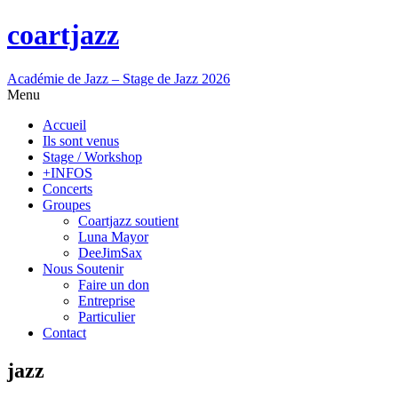
coartjazz
Académie de Jazz – Stage de Jazz 2026
Menu
Accueil
Ils sont venus
Stage / Workshop
+INFOS
Concerts
Groupes
Coartjazz soutient
Luna Mayor
DeeJimSax
Nous Soutenir
Faire un don
Entreprise
Particulier
Contact
jazz