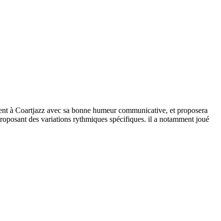
présent à Coartjazz avec sa bonne humeur communicative, et proposera
proposant des variations rythmiques spécifiques. il a notamment joué