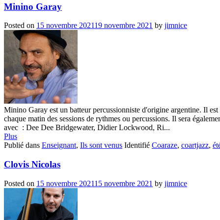
Minino Garay
Posted on
15 novembre 2021
19 novembre 2021
by
jimnice
Minino Garay est un batteur percussionniste d'origine argentine. Il es
chaque matin des sessions de rythmes ou percussions. Il sera également
avec : Dee Dee Bridgewater, Didier Lockwood, Ri...
Plus
Publié dans
Enseignant
,
Ils sont venus
Identifié
Coaraze
,
coartjazz
,
ét
Clovis Nicolas
Posted on
15 novembre 2021
15 novembre 2021
by
jimnice