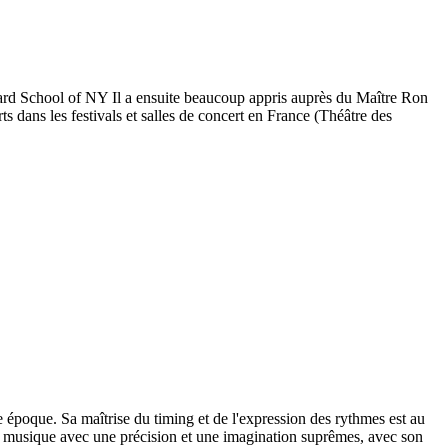
illiard School of NY Il a ensuite beaucoup appris auprès du Maître Ron
s dans les festivals et salles de concert en France (Théâtre des
 époque. Sa maîtrise du timing et de l'expression des rythmes est au
s de musique avec une précision et une imagination suprêmes, avec son