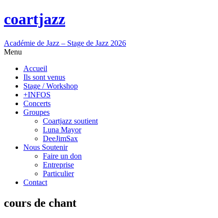
coartjazz
Académie de Jazz – Stage de Jazz 2026
Menu
Accueil
Ils sont venus
Stage / Workshop
+INFOS
Concerts
Groupes
Coartjazz soutient
Luna Mayor
DeeJimSax
Nous Soutenir
Faire un don
Entreprise
Particulier
Contact
cours de chant