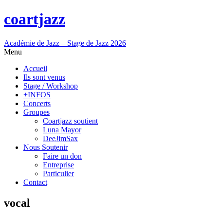
coartjazz
Académie de Jazz – Stage de Jazz 2026
Menu
Accueil
Ils sont venus
Stage / Workshop
+INFOS
Concerts
Groupes
Coartjazz soutient
Luna Mayor
DeeJimSax
Nous Soutenir
Faire un don
Entreprise
Particulier
Contact
vocal