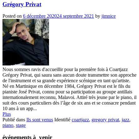
Grégory Privat
Posted on
6 décembre 2020
24 septembre 2021
by
jimnice
Nous sommes ravis d'accueillir pour la première fois à Coartjazz
Grégory Privat, qui saura sans aucun doute transmettre son approche
de l'instrument et sa grande expérience scénique en tant qu'artiste.
Né en Martinique en décembre 1984, Grégory Privat est le fils du
pianiste José Privat, connu pour sa participation au groupe antillais
internationalement reconnu, Malavoi. Attiré très jeune par le piano, il
suit des cours particuliers dès l’âge de six ans et se consacre pendant
10 ans à un app...
Plus
Publié dans
Ils sont venus
Identifié
coartjazz
,
gregory privat
,
jazz
,
piano
,
stage
événements à venir