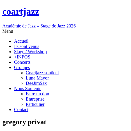
coartjazz
Académie de Jazz – Stage de Jazz 2026
Menu
Accueil
Ils sont venus
Stage / Workshop
+INFOS
Concerts
Groupes
Coartjazz soutient
Luna Mayor
DeeJimSax
Nous Soutenir
Faire un don
Entreprise
Particulier
Contact
gregory privat