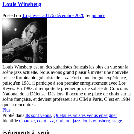
Louis Winsberg
Posted on
16 janvier 2017
6 décembre 2020
by
jimnice
Louis Winsberg est un des guitaristes français les plus en vue sur la
scène jazz actuelle. Nous avons grand plaisir à inviter une nouvelle
fois ce formidable guitariste de jazz. Fort d'une longue expérience,
puisqu'en 1981 il participe à son premier enregistrement avec Los
Reyes. En 1983, il remporte le premier prix de soliste du Concours
National de la Défense. Dès lors, il occupe une place de choix sur la
scène française, et devient professeur au CIM à Paris. C’est en 1984
que la rencontre...
Plus
Publié dans
Ils sont venus
,
Quelques artistes venus enseigner
Identifié
Coaraze
,
coartjazz
,
Guitare
,
jazz
,
louis winsberg
,
stage
événements à venir