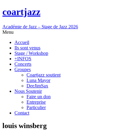
coartjazz
Académie de Jazz – Stage de Jazz 2026
Menu
Accueil
Ils sont venus
Stage / Workshop
+INFOS
Concerts
Groupes
Coartjazz soutient
Luna Mayor
DeeJimSax
Nous Soutenir
Faire un don
Entreprise
Particulier
Contact
louis winsberg