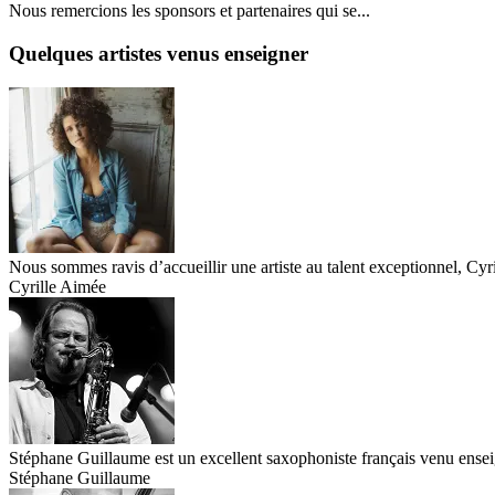
Nous remercions les sponsors et partenaires qui se...
Quelques artistes venus enseigner
Nous sommes ravis d’accueillir une artiste au talent exceptionnel, Cyr
Cyrille Aimée
Stéphane Guillaume est un excellent saxophoniste français venu enseig
Stéphane Guillaume