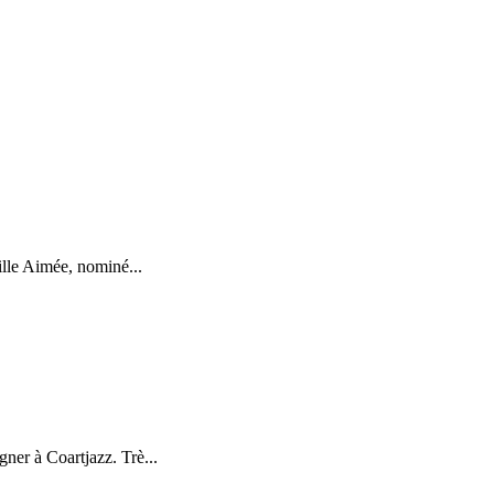
ille Aimée, nominé...
ner à Coartjazz. Trè...