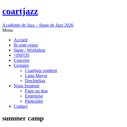
coartjazz
Académie de Jazz – Stage de Jazz 2026
Menu
Accueil
Ils sont venus
Stage / Workshop
+INFOS
Concerts
Groupes
Coartjazz soutient
Luna Mayor
DeeJimSax
Nous Soutenir
Faire un don
Entreprise
Particulier
Contact
summer camp