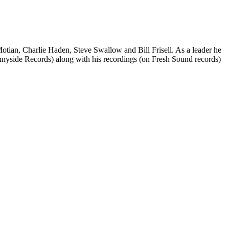
otian, Charlie Haden, Steve Swallow and Bill Frisell. As a leader he
nyside Records) along with his recordings (on Fresh Sound records)