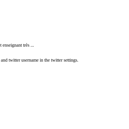
nseignant très ...
nd twitter username in the twitter settings.