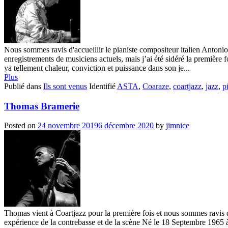
Nous sommes ravis d'accueillir le pianiste compositeur italien Antoni
enregistrements de musiciens actuels, mais j’ai été sidéré la première f
ya tellement chaleur, conviction et puissance dans son je...
Plus
Publié dans
Ils sont venus
Identifié
ASTA
,
Coaraze
,
coartjazz
,
jazz
,
p
Thomas Bramerie
Posted on
24 novembre 2019
6 décembre 2020
by
jimnice
Thomas vient à Coartjazz pour la première fois et nous sommes ravis d'a
expérience de la contrebasse et de la scène Né le 18 Septembre 19