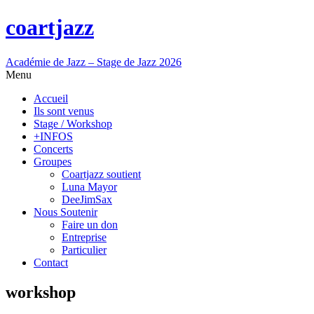
coartjazz
Académie de Jazz – Stage de Jazz 2026
Menu
Accueil
Ils sont venus
Stage / Workshop
+INFOS
Concerts
Groupes
Coartjazz soutient
Luna Mayor
DeeJimSax
Nous Soutenir
Faire un don
Entreprise
Particulier
Contact
workshop