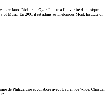
vatoire János Richter de Győr. Il entre à l'université de musique
ry of Music. En 2001 il est admis au Thelonious Monk Institute of
ginaire de Philadelphie et collabore avec : Laurent de Wilde, Christian
jazz