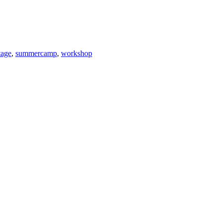
tage
,
summercamp
,
workshop