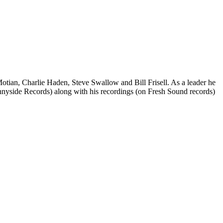
otian, Charlie Haden, Steve Swallow and Bill Frisell. As a leader he
nyside Records) along with his recordings (on Fresh Sound records)