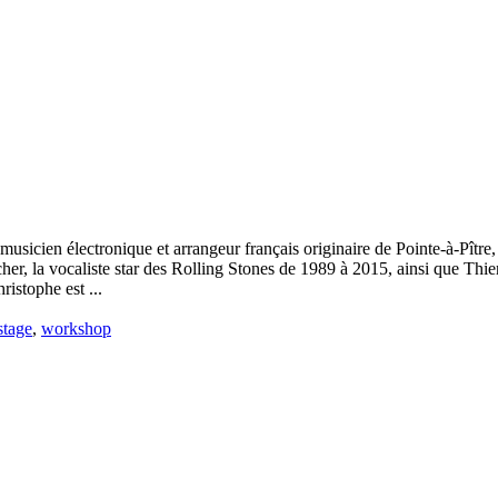
, musicien électronique et arrangeur français originaire de Pointe-à-Pî
r, la vocaliste star des Rolling Stones de 1989 à 2015, ainsi que Thie
istophe est ...
stage
,
workshop