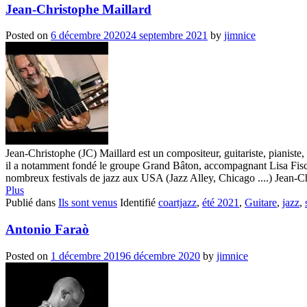
Jean-Christophe Maillard
Posted on
6 décembre 2020
24 septembre 2021
by
jimnice
Jean-Christophe (JC) Maillard est un compositeur, guitariste, pianiste
il a notamment fondé le groupe Grand Bâton, accompagnant Lisa Fische
nombreux festivals de jazz aux USA (Jazz Alley, Chicago ....) Jean-Chr
Plus
Publié dans
Ils sont venus
Identifié
coartjazz
,
été 2021
,
Guitare
,
jazz
,
Antonio Faraò
Posted on
1 décembre 2019
6 décembre 2020
by
jimnice