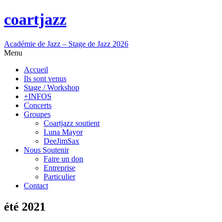
coartjazz
Académie de Jazz – Stage de Jazz 2026
Menu
Accueil
Ils sont venus
Stage / Workshop
+INFOS
Concerts
Groupes
Coartjazz soutient
Luna Mayor
DeeJimSax
Nous Soutenir
Faire un don
Entreprise
Particulier
Contact
été 2021