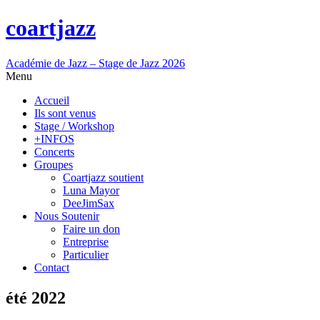
coartjazz
Académie de Jazz – Stage de Jazz 2026
Menu
Accueil
Ils sont venus
Stage / Workshop
+INFOS
Concerts
Groupes
Coartjazz soutient
Luna Mayor
DeeJimSax
Nous Soutenir
Faire un don
Entreprise
Particulier
Contact
été 2022