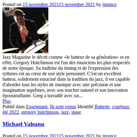
Posted on
15 novembre 2021
15 novembre 2021
by
jimnice
Jazz Magazine le décrit comme «le batteur de sa génération» et en
effet, Gregory Hutchinson est l'un des musiciens les plus respectés
de notre époque. Sa maîtrise du timing et de l'expression des
rythmes est au cœur de son style personnel. C'est un excellent
batteur, solidement enraciné dans la tradition du jazz, il est capable
d'aborder tous les styles de musique avec une précision et une
imagination suprêmes, avec son toucher naturel et son innovation
époustouflante. Greg a travaillé avec un...
Plus
Publié dans
Enseignant
,
Ils sont venus
Identifié
Batterie
,
coartjazz
,
été 2022
,
gregory hutchinson
,
jazz
,
stage
Michael Valeanu
Posted on
15 novembre 2021
15 novembre 2021
by
jimnice