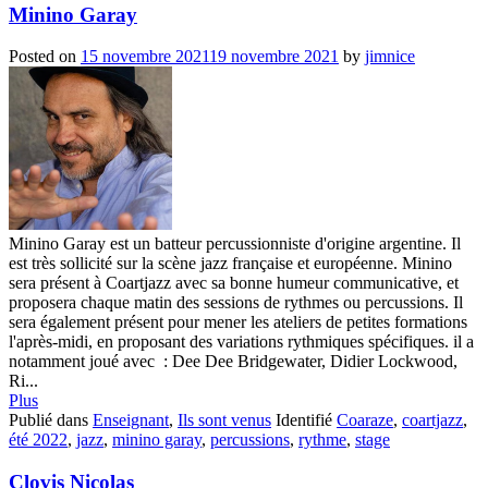
Minino Garay
Posted on
15 novembre 2021
19 novembre 2021
by
jimnice
Minino Garay est un batteur percussionniste d'origine argentine. Il
est très sollicité sur la scène jazz française et européenne. Minino
sera présent à Coartjazz avec sa bonne humeur communicative, et
proposera chaque matin des sessions de rythmes ou percussions. Il
sera également présent pour mener les ateliers de petites formations
l'après-midi, en proposant des variations rythmiques spécifiques. il a
notamment joué avec : Dee Dee Bridgewater, Didier Lockwood,
Ri...
Plus
Publié dans
Enseignant
,
Ils sont venus
Identifié
Coaraze
,
coartjazz
,
été 2022
,
jazz
,
minino garay
,
percussions
,
rythme
,
stage
Clovis Nicolas