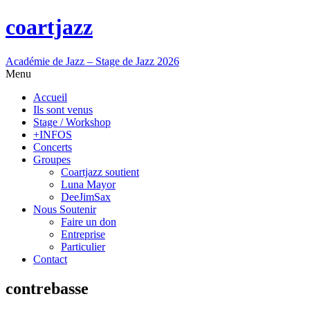
coartjazz
Académie de Jazz – Stage de Jazz 2026
Menu
Accueil
Ils sont venus
Stage / Workshop
+INFOS
Concerts
Groupes
Coartjazz soutient
Luna Mayor
DeeJimSax
Nous Soutenir
Faire un don
Entreprise
Particulier
Contact
contrebasse