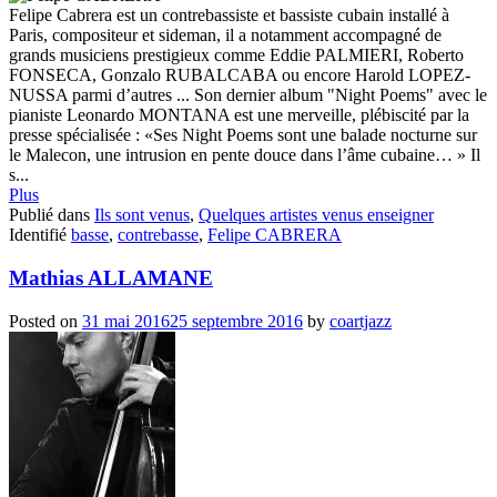
Felipe Cabrera est un contrebassiste et bassiste cubain installé à
Paris, compositeur et sideman, il a notamment accompagné de
grands musiciens prestigieux comme Eddie PALMIERI, Roberto
FONSECA, Gonzalo RUBALCABA ou encore Harold LOPEZ-
NUSSA parmi d’autres ... Son dernier album "Night Poems" avec le
pianiste Leonardo MONTANA est une merveille, plébiscité par la
presse spécialisée : «Ses Night Poems sont une balade nocturne sur
le Malecon, une intrusion en pente douce dans l’âme cubaine… » Il
s...
Plus
Publié dans
Ils sont venus
,
Quelques artistes venus enseigner
Identifié
basse
,
contrebasse
,
Felipe CABRERA
Mathias ALLAMANE
Posted on
31 mai 2016
25 septembre 2016
by
coartjazz