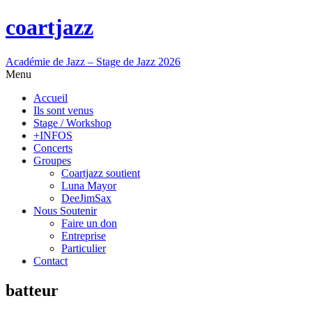
coartjazz
Académie de Jazz – Stage de Jazz 2026
Menu
Accueil
Ils sont venus
Stage / Workshop
+INFOS
Concerts
Groupes
Coartjazz soutient
Luna Mayor
DeeJimSax
Nous Soutenir
Faire un don
Entreprise
Particulier
Contact
batteur