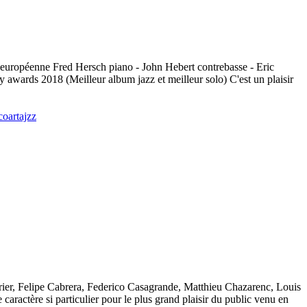
e européenne Fred Hersch piano - John Hebert contrebasse - Eric
awards 2018 (Meilleur album jazz et meilleur solo) C'est un plaisir
coartajzz
errier, Felipe Cabrera, Federico Casagrande, Matthieu Chazarenc, Louis
caractère si particulier pour le plus grand plaisir du public venu en