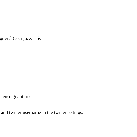
ner à Coartjazz. Trè...
nseignant très ...
nd twitter username in the twitter settings.