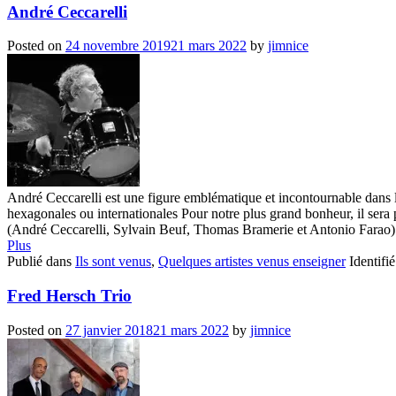
André Ceccarelli
Posted on
24 novembre 2019
21 mars 2022
by
jimnice
André Ceccarelli est une figure emblématique et incontournable dans le
hexagonales ou internationales Pour notre plus grand bonheur, il se
(André Ceccarelli, Sylvain Beuf, Thomas Bramerie et Antonio Farao) q
Plus
Publié dans
Ils sont venus
,
Quelques artistes venus enseigner
Identifi
Fred Hersch Trio
Posted on
27 janvier 2018
21 mars 2022
by
jimnice