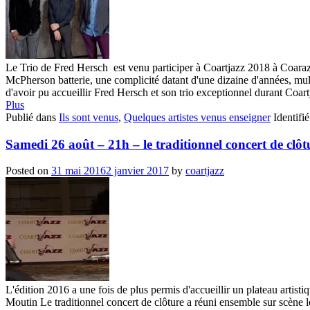
Le Trio de Fred Hersch est venu participer à Coartjazz 2018 à Coaraze
McPherson batterie, une complicité datant d'une dizaine d'années, mu
d'avoir pu accueillir Fred Hersch et son trio exceptionnel durant Coart
Plus
Publié dans
Ils sont venus
,
Quelques artistes venus enseigner
Identifi
Samedi 26 août – 21h – le traditionnel concert de clôt
Posted on
31 mai 2016
2 janvier 2017
by
coartjazz
L'édition 2016 a une fois de plus permis d'accueillir un plateau arti
Moutin Le traditionnel concert de clôture a réuni ensemble sur scène le