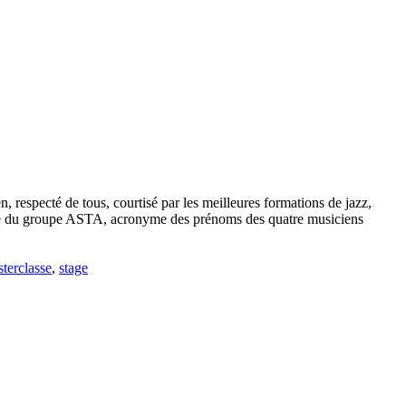
, respecté de tous, courtisé par les meilleures formations de jazz,
mble du groupe ASTA, acronyme des prénoms des quatre musiciens
terclasse
,
stage