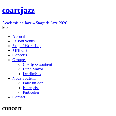
coartjazz
Académie de Jazz – Stage de Jazz 2026
Menu
Accueil
Ils sont venus
Stage / Workshop
+INFOS
Concerts
Groupes
Coartjazz soutient
Luna Mayor
DeeJimSax
Nous Soutenir
Faire un don
Entreprise
Particulier
Contact
concert