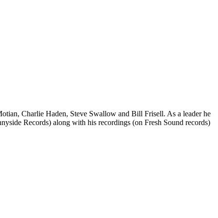
otian, Charlie Haden, Steve Swallow and Bill Frisell. As a leader he
nyside Records) along with his recordings (on Fresh Sound records)