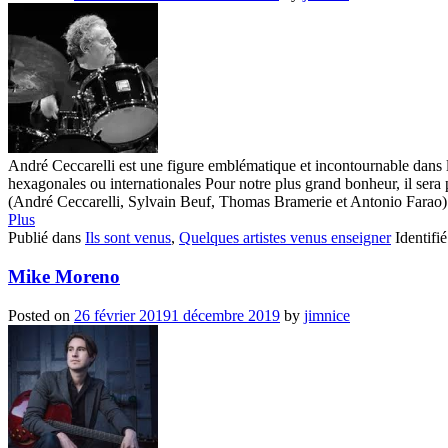
André Ceccarelli est une figure emblématique et incontournable dans le
hexagonales ou internationales Pour notre plus grand bonheur, il se
(André Ceccarelli, Sylvain Beuf, Thomas Bramerie et Antonio Farao) q
Plus
Publié dans
Ils sont venus
,
Quelques artistes venus enseigner
Identifi
Mike Moreno
Posted on
26 février 2019
1 décembre 2019
by
jimnice