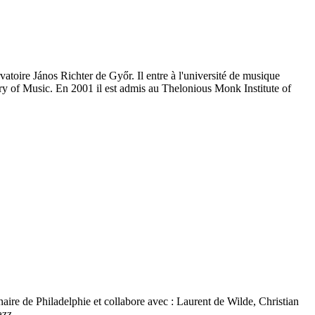
vatoire János Richter de Győr. Il entre à l'université de musique
ry of Music. En 2001 il est admis au Thelonious Monk Institute of
ginaire de Philadelphie et collabore avec : Laurent de Wilde, Christian
jazz