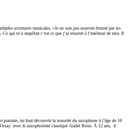
ltiples aventures musicales. «Je ne suis pas souvent étonné par les
Ce qui m’a stupéfait c’est ce que j’ai ressenti à l’intérieur de moi. Il
et pianiste, lui font découvrir la sonorité du saxophone à l’âge de 10
’Orsay avec le saxophoniste classique André Beun. À 12 ans, il