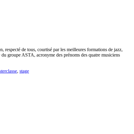
, respecté de tous, courtisé par les meilleures formations de jazz,
mble du groupe ASTA, acronyme des prénoms des quatre musiciens
terclasse
,
stage