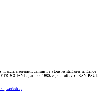
. Il saura assurément transmettre à tous les stagiaires sa grande
ONY PETRUCCIANI à partir de 1980, et poursuit avec JEAN-PAUL
rie
,
workshop