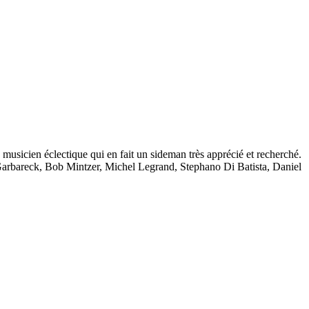
musicien éclectique qui en fait un sideman très apprécié et recherché.
 Garbareck, Bob Mintzer, Michel Legrand, Stephano Di Batista, Daniel