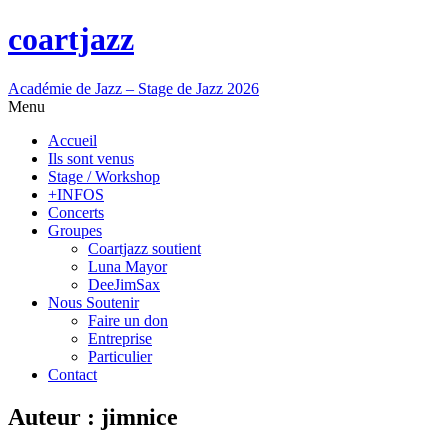
coartjazz
Académie de Jazz – Stage de Jazz 2026
Menu
Accueil
Ils sont venus
Stage / Workshop
+INFOS
Concerts
Groupes
Coartjazz soutient
Luna Mayor
DeeJimSax
Nous Soutenir
Faire un don
Entreprise
Particulier
Contact
Auteur :
jimnice