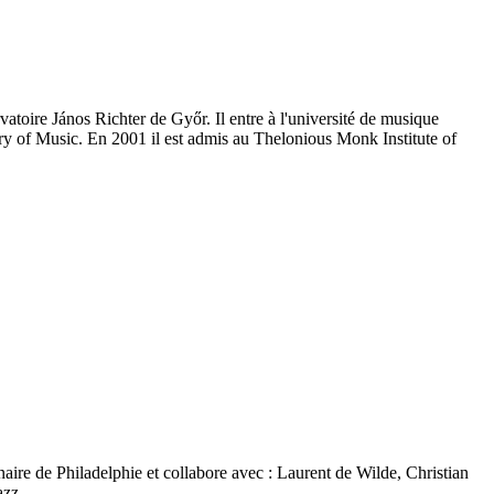
vatoire János Richter de Győr. Il entre à l'université de musique
ry of Music. En 2001 il est admis au Thelonious Monk Institute of
ginaire de Philadelphie et collabore avec : Laurent de Wilde, Christian
jazz