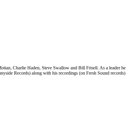
otian, Charlie Haden, Steve Swallow and Bill Frisell. As a leader he
nyside Records) along with his recordings (on Fresh Sound records)