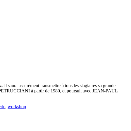
. Il saura assurément transmettre à tous les stagiaires sa grande
ONY PETRUCCIANI à partir de 1980, et poursuit avec JEAN-PAUL
rie
,
workshop