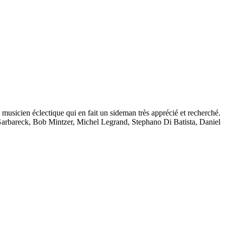
musicien éclectique qui en fait un sideman très apprécié et recherché.
 Garbareck, Bob Mintzer, Michel Legrand, Stephano Di Batista, Daniel