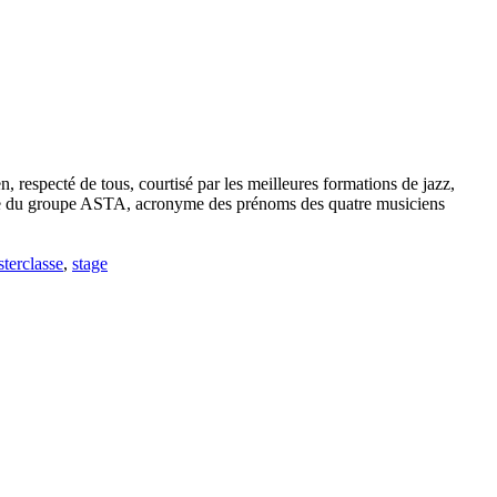
, respecté de tous, courtisé par les meilleures formations de jazz,
mble du groupe ASTA, acronyme des prénoms des quatre musiciens
terclasse
,
stage