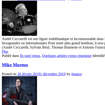
André Ceccarelli est une figure emblématique et incontournable dans le
hexagonales ou internationales Pour notre plus grand bonheur, il se
(André Ceccarelli, Sylvain Beuf, Thomas Bramerie et Antonio Farao) q
Plus
Publié dans
Ils sont venus
,
Quelques artistes venus enseigner
Identifi
Mike Moreno
Posted on
26 février 2019
1 décembre 2019
by
jimnice