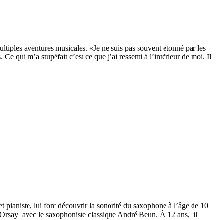
ltiples aventures musicales. «Je ne suis pas souvent étonné par les
Ce qui m’a stupéfait c’est ce que j’ai ressenti à l’intérieur de moi. Il
et pianiste, lui font découvrir la sonorité du saxophone à l’âge de 10
’Orsay avec le saxophoniste classique André Beun. À 12 ans, il