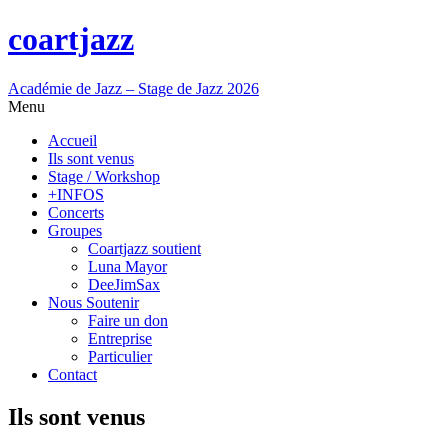
coartjazz
Académie de Jazz – Stage de Jazz 2026
Menu
Accueil
Ils sont venus
Stage / Workshop
+INFOS
Concerts
Groupes
Coartjazz soutient
Luna Mayor
DeeJimSax
Nous Soutenir
Faire un don
Entreprise
Particulier
Contact
Ils sont venus