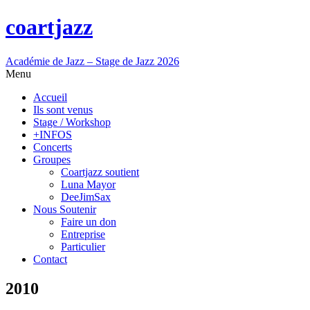
coartjazz
Académie de Jazz – Stage de Jazz 2026
Menu
Accueil
Ils sont venus
Stage / Workshop
+INFOS
Concerts
Groupes
Coartjazz soutient
Luna Mayor
DeeJimSax
Nous Soutenir
Faire un don
Entreprise
Particulier
Contact
2010