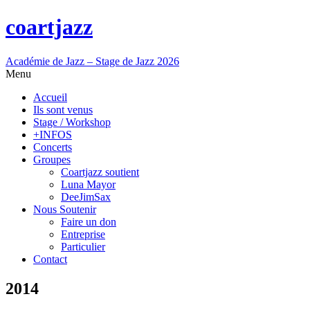
coartjazz
Académie de Jazz – Stage de Jazz 2026
Menu
Accueil
Ils sont venus
Stage / Workshop
+INFOS
Concerts
Groupes
Coartjazz soutient
Luna Mayor
DeeJimSax
Nous Soutenir
Faire un don
Entreprise
Particulier
Contact
2014