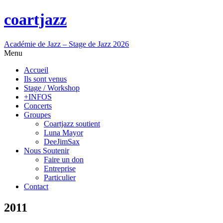
coartjazz
Académie de Jazz – Stage de Jazz 2026
Menu
Accueil
Ils sont venus
Stage / Workshop
+INFOS
Concerts
Groupes
Coartjazz soutient
Luna Mayor
DeeJimSax
Nous Soutenir
Faire un don
Entreprise
Particulier
Contact
2011