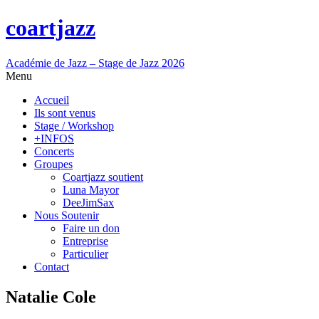
coartjazz
Académie de Jazz – Stage de Jazz 2026
Menu
Accueil
Ils sont venus
Stage / Workshop
+INFOS
Concerts
Groupes
Coartjazz soutient
Luna Mayor
DeeJimSax
Nous Soutenir
Faire un don
Entreprise
Particulier
Contact
Natalie Cole