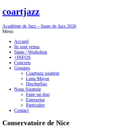
coartjazz
Académie de Jazz – Stage de Jazz 2026
Menu
Accueil
Ils sont venus
Stage / Workshop
+INFOS
Concerts
Groupes
Coartjazz soutient
Luna Mayor
DeeJimSax
Nous Soutenir
Faire un don
Entreprise
Particulier
Contact
Conservatoire de Nice