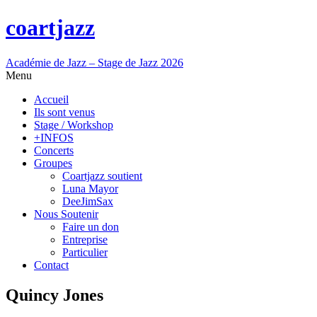
coartjazz
Académie de Jazz – Stage de Jazz 2026
Menu
Accueil
Ils sont venus
Stage / Workshop
+INFOS
Concerts
Groupes
Coartjazz soutient
Luna Mayor
DeeJimSax
Nous Soutenir
Faire un don
Entreprise
Particulier
Contact
Quincy Jones