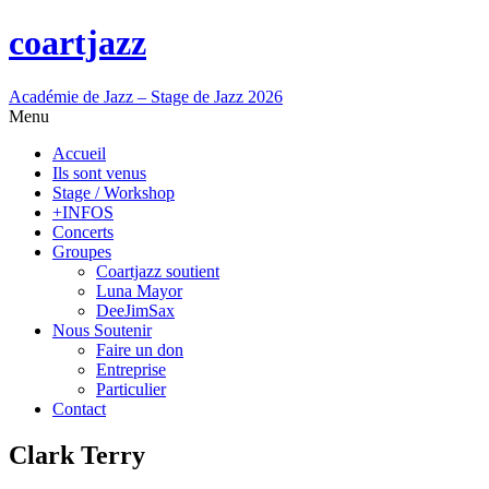
coartjazz
Académie de Jazz – Stage de Jazz 2026
Menu
Accueil
Ils sont venus
Stage / Workshop
+INFOS
Concerts
Groupes
Coartjazz soutient
Luna Mayor
DeeJimSax
Nous Soutenir
Faire un don
Entreprise
Particulier
Contact
Clark Terry