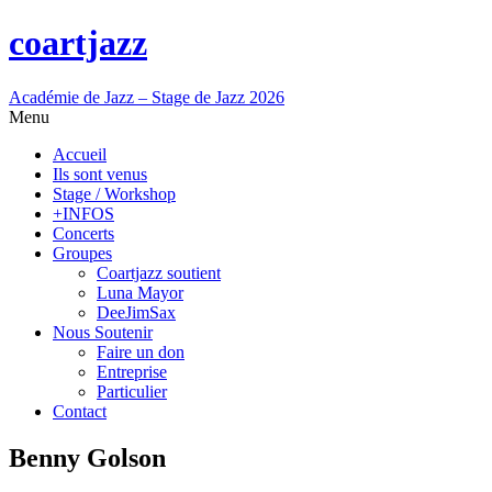
coartjazz
Académie de Jazz – Stage de Jazz 2026
Menu
Accueil
Ils sont venus
Stage / Workshop
+INFOS
Concerts
Groupes
Coartjazz soutient
Luna Mayor
DeeJimSax
Nous Soutenir
Faire un don
Entreprise
Particulier
Contact
Benny Golson