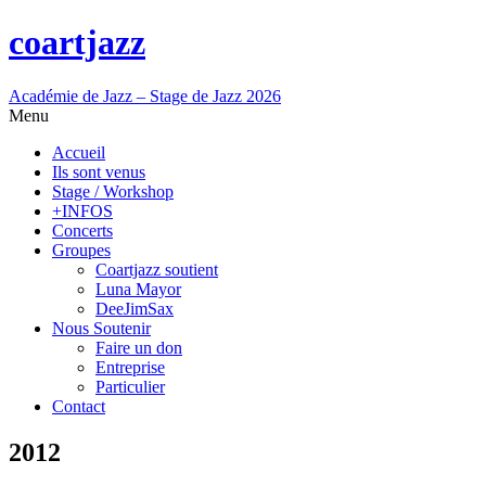
coartjazz
Académie de Jazz – Stage de Jazz 2026
Menu
Accueil
Ils sont venus
Stage / Workshop
+INFOS
Concerts
Groupes
Coartjazz soutient
Luna Mayor
DeeJimSax
Nous Soutenir
Faire un don
Entreprise
Particulier
Contact
2012